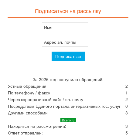
Подписаться на рассылку
За 2026 год поступило обращений:
Устные обращения
2
По телефону / факсу
1
Через корпоративный сайт / эл. почту
2
Посредством Единого портала интерактивных гос. услуг
0
Другими способами
3
Всего: 8
Находятся на рассмотрении:
3
Ответ отправлен:
5