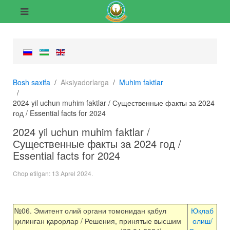
Bosh saxifa
Aksiyadorlarga
Muhim faktlar
2024 yil uchun muhim faktlar / Существенные факты за 2024
год / Essential facts for 2024
2024 yil uchun muhim faktlar /
Существенные факты за 2024 год /
Essential facts for 2024
Chop etilgan:
13 Aprel 2024
.
№06. Эмитент олий органи томонидан қабул
Юқлаб
қилинган қарорлар / Решения, принятые высшим
олиш/