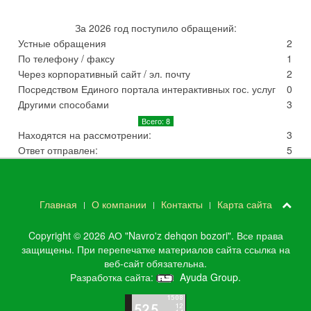
За 2026 год поступило обращений:
Устные обращения
2
По телефону / факсу
1
Через корпоративный сайт / эл. почту
2
Посредством Единого портала интерактивных гос. услуг
0
Другими способами
3
Всего: 8
Находятся на рассмотрении:
3
Ответ отправлен:
5
Главная
О компании
Контакты
Карта сайта
Copyright © 2026 АО "Navro'z dehqon bozori". Все права
защищены. При перепечатке материалов сайта ссылка на
веб-сайт обязательна.
Разработка сайта:
Ayuda Group
.