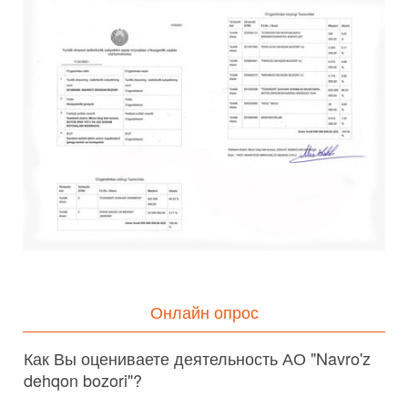
Онлайн опрос
Как Вы оцениваете деятельность АО "Navro'z
dehqon bozori"?