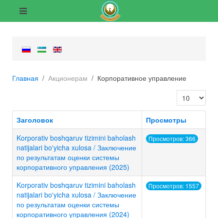
Главная
Акционерам
Корпоративное управление
Кол-во строк
Заголовок
Просмотры
Korporativ boshqaruv tizimini baholash
Просмотров: 366
natijalari bo'yicha xulosa / Заключение
по результатам оценки системы
корпоративного управления (2025)
Korporativ boshqaruv tizimini baholash
Просмотров: 1557
natijalari bo'yicha xulosa / Заключение
по результатам оценки системы
корпоративного управления (2024)