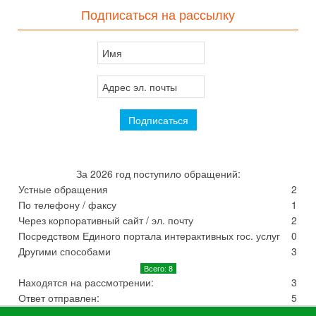
Подписаться на рассылку
За 2026 год поступило обращений:
Устные обращения
2
По телефону / факсу
1
Через корпоративный сайт / эл. почту
2
Посредством Единого портала интерактивных гос. услуг
0
Другими способами
3
Всего: 8
Находятся на рассмотрении:
3
Ответ отправлен:
5