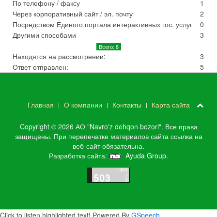
По телефону / факсу
1
Через корпоративный сайт / эл. почту
2
Посредством Единого портала интерактивных гос. услуг
0
Другими способами
3
Всего: 8
Находятся на рассмотрении:
3
Ответ отправлен:
5
Главная
О компании
Контакты
Карта сайта
Copyright © 2026 АО "Navro'z dehqon bozori". Все права
защищены. При перепечатке материалов сайта ссылка на
веб-сайт обязательна.
Разработка сайта:
Ayuda Group
.
Click to listen highlighted text!
Powered By
GSpeech