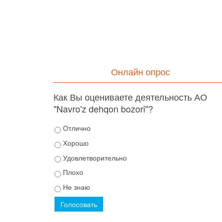
Онлайн опрос
Как Вы оцениваете деятельность АО
"Navro'z dehqon bozori"?
Отлично
Хорошо
Удовлетворительно
Плохо
Не знаю