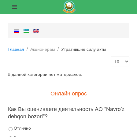
Главная
Акционерам
Утратившие силу акты
Кол-во строк
В данной категории нет материалов.
Онлайн опрос
Как Вы оцениваете деятельность АО "Navro'z
dehqon bozori"?
Отлично
Хорошо