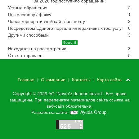
За 2026 год поступило обращений:
Устные обращения
2
По телефону / факсу
1
Через корпоративный сайт / эл. почту
2
Посредством Единого портала интерактивных гос. услуг
0
Другими способами
3
Всего: 8
Находятся на рассмотрении:
3
Ответ отправлен:
5
Главная
О компании
Контакты
Карта сайта
Copyright © 2026 АО "Navro'z dehqon bozori". Все права
защищены. При перепечатке материалов сайта ссылка на
веб-сайт обязательна.
Разработка сайта:
Ayuda Group
.