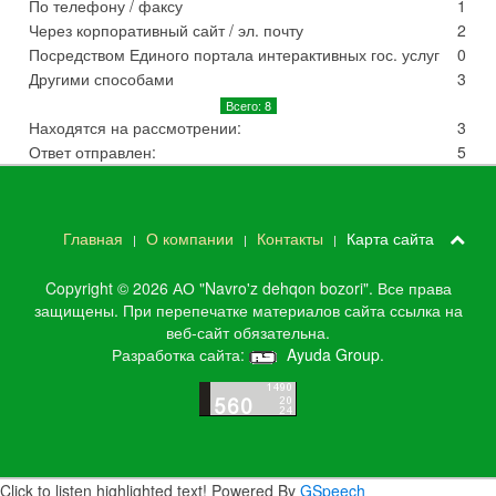
По телефону / факсу
1
Через корпоративный сайт / эл. почту
2
Посредством Единого портала интерактивных гос. услуг
0
Другими способами
3
Всего: 8
Находятся на рассмотрении:
3
Ответ отправлен:
5
Главная
О компании
Контакты
Карта сайта
Copyright © 2026 АО "Navro'z dehqon bozori". Все права
защищены. При перепечатке материалов сайта ссылка на
веб-сайт обязательна.
Разработка сайта:
Ayuda Group
.
Click to listen highlighted text!
Powered By
GSpeech