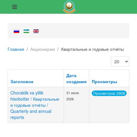
Главная
Акционерам
Квартальные и годовые отчёты
Кол-во строк
Дата
Заголовок
создания
Просмотры
Choraklik va yillik
31 июля
Просмотров: 2908
hisobotlar / Квартальные
2026
и годовые отчёты /
Quarterly and annual
reports