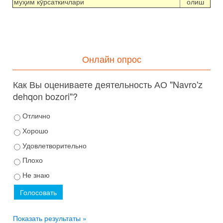
муҳим кўрсаткичлари
олиш
Онлайн опрос
Как Вы оцениваете деятельность АО "Navro'z
dehqon bozori"?
Отлично
Хорошо
Удовлетворительно
Плохо
Не знаю
Показать результаты »