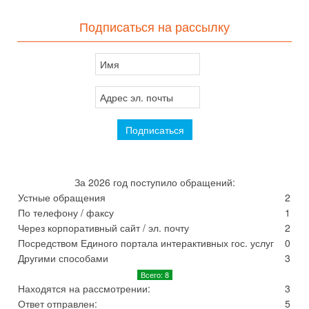
Подписаться на рассылку
За 2026 год поступило обращений:
Устные обращения
2
По телефону / факсу
1
Через корпоративный сайт / эл. почту
2
Посредством Единого портала интерактивных гос. услуг
0
Другими способами
3
Всего: 8
Находятся на рассмотрении:
3
Ответ отправлен:
5