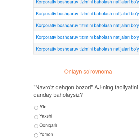
Korporativ boshqaruv tizimini baholash natijalari
Korporativ boshqaruv tizimini baholash natijalari
Korporativ boshqaruv tizimini baholash natijalari
Korporativ boshqaruv tizimini baholash natijalari
Korporativ boshqaruv tizimini baholash natijalari
Onlayn so'rovnoma
"Navro'z dehqon bozori" AJ-ning faoliyatini
qanday baholaysiz?
A'lo
Yaxshi
Qoniqarli
Yomon