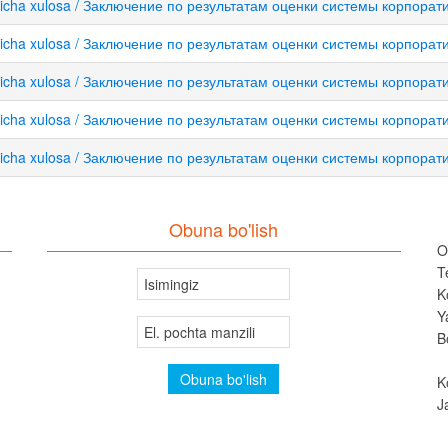
 bo'yicha xulosa / Заключение по результатам оценки системы корпора
 bo'yicha xulosa / Заключение по результатам оценки системы корпора
 bo'yicha xulosa / Заключение по результатам оценки системы корпора
 bo'yicha xulosa / Заключение по результатам оценки системы корпора
 bo'yicha xulosa / Заключение по результатам оценки системы корпора
Obuna bo'lish
O
T
K
Y
B
K
J