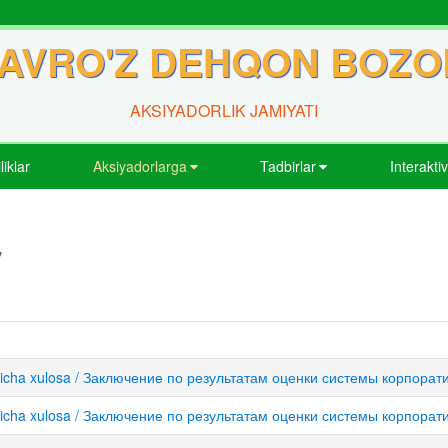
AVRO'Z DEHQON BOZO
AKSIYADORLIK JAMIYATI
liklar
Aksiyadorlarga
Tadbirlar
Interakti
v
 bo'yicha xulosa / Заключение по результатам оценки системы корпора
 bo'yicha xulosa / Заключение по результатам оценки системы корпора