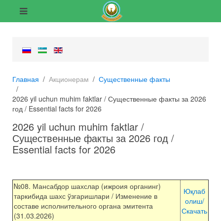
Главная
Акционерам
Существенные факты
2026 yil uchun muhim faktlar / Существенные факты за 2026
год / Essential facts for 2026
2026 yil uchun muhim faktlar /
Существенные факты за 2026 год /
Essential facts for 2026
№08. Мансабдор шахслар (ижроия органинг)
Юқлаб
таркибида шахс ўзгаришлари / Изменение в
олиш/
составе исполнительного органа эмитента
Скачать
(31.03.2026)